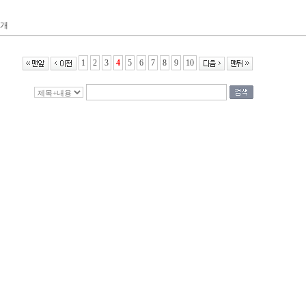
개
1
2
3
4
5
6
7
8
9
10