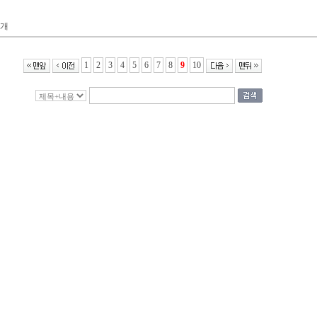
개
1
2
3
4
5
6
7
8
9
10